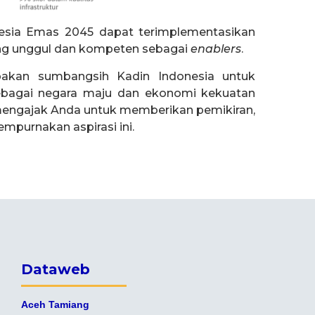
onesia Emas 2045 dapat terimplementasikan
ng unggul dan kompeten sebagai
enablers
.
akan sumbangsih Kadin Indonesia untuk
ebagai negara maju dan ekonomi kekuatan
i mengajak Anda untuk memberikan pemikiran,
empurnakan aspirasi ini.
Dataweb
Aceh Tamiang