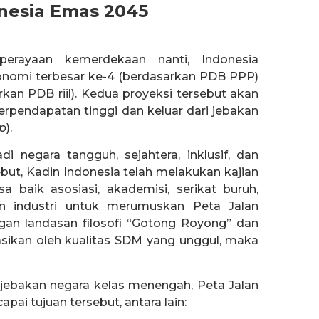
onesia Emas 2045
erayaan kemerdekaan nanti, Indonesia
onomi terbesar ke-4 (berdasarkan PDB PPP)
kan PDB riil). Kedua proyeksi tersebut akan
pendapatan tinggi dan keluar dari jebakan
p
).
i negara tangguh, sejahtera, inklusif, dan
but, Kadin Indonesia telah melakukan kajian
 baik asosiasi, akademisi, serikat buruh,
n industri untuk merumuskan Peta Jalan
an landasan filosofi “Gotong Royong” dan
sikan oleh kualitas SDM yang unggul, maka
 jebakan negara kelas menengah, Peta Jalan
pai tujuan tersebut, antara lain: