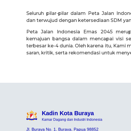
Seluruh pilar-pilar dalam Peta Jalan Ind
dan terwujud dengan ketersediaan SDM ya
Peta Jalan Indonesia Emas 2045 merup
kemajuan bangsa dalam mencapai visi s
terbesar ke-4 dunia. Oleh karena itu, Kam
saran, kritik, serta rekomendasi untuk meny
Kadin Kota Buraya
Kamar Dagang dan Industri Indonesia
Jl. Buraya No. 1, Buraya, Papua 98852