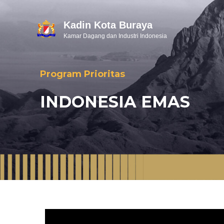
Kadin Kota Buraya
Kamar Dagang dan Industri Indonesia
Program Prioritas
INDONESIA EMAS