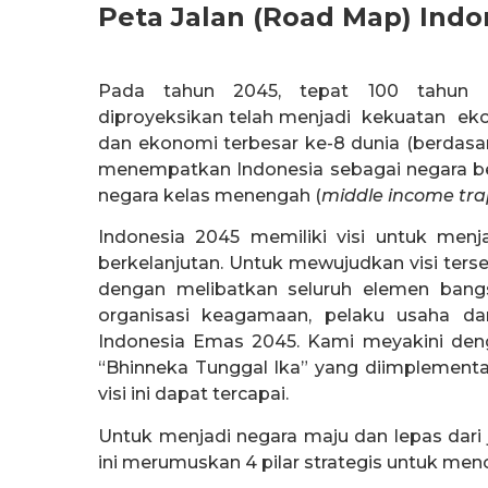
Peta Jalan (Road Map) Ind
Pada tahun 2045, tepat 100 tahun p
diproyeksikan telah menjadi kekuatan ek
dan ekonomi terbesar ke-8 dunia (berdasar
menempatkan Indonesia sebagai negara ber
negara kelas menengah (
middle income tra
Indonesia 2045 memiliki visi untuk menjad
berkelanjutan. Untuk mewujudkan visi terse
dengan melibatkan seluruh elemen bangsa
organisasi keagamaan, pelaku usaha da
Indonesia Emas 2045. Kami meyakini deng
“Bhinneka Tunggal Ika” yang diimplementa
visi ini dapat tercapai.
Untuk menjadi negara maju dan lepas dari
ini merumuskan 4 pilar strategis untuk menca